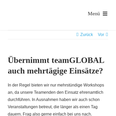
Zum
Inhalt
Menü
springen
Zurück
Vor
Übernimmt teamGLOBAL
auch mehrtägige Einsätze?
In der Regel bieten wir nur mehrstündige Workshops
an, da unsere Teamenden den Einsatz ehrenamtlich
durchführen. In Ausnahmen haben wir auch schon
Veranstaltungen betreut, die länger als einen Tag
dauern. Frag also gerne einfach bei uns nach.