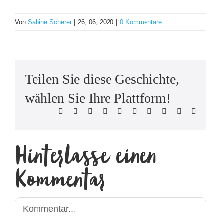
Von
Sabine Scherer
|
26, 06, 2020
|
0 Kommentare
Teilen Sie diese Geschichte,
wählen Sie Ihre Plattform!
Facebook
X
Reddit
LinkedIn
WhatsApp
Tumblr
Pinterest
Vk
Xing
E-
Mail
Hinterlasse einen
Kommentar
Kommentar