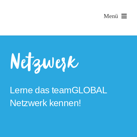
Zum
Inhalt
Menü
springen
Netzwerk
Lerne das teamGLOBAL
Netzwerk kennen!