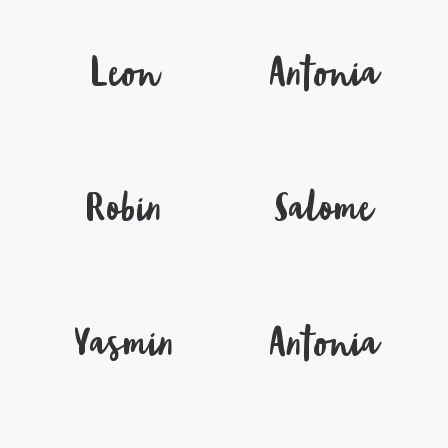
Leon
Antonia
Robin
Salome
Yasmin
Antonia