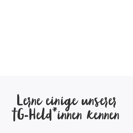
Lerne einige unserer
tG-Held*innen kennen