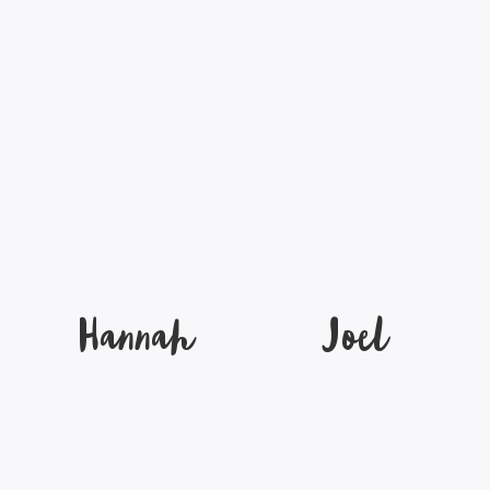
Hannah
Joel