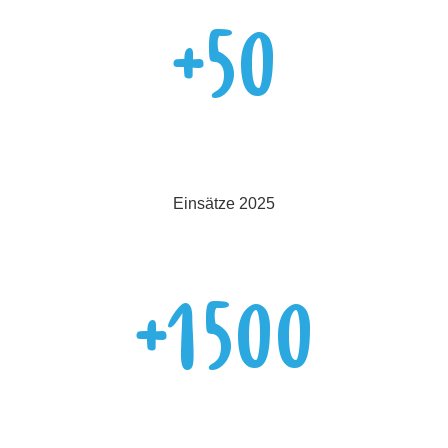
+
50
Einsätze 2025
+
1500