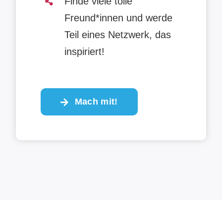
Finde viele tolle
Freund*innen und werde
Teil eines Netzwerk, das
inspiriert!
Mach mit!