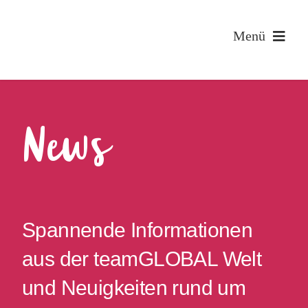
Zum
Inhalt
Menü
springen
News
Spannende Informationen
aus der teamGLOBAL Welt
und Neuigkeiten rund um