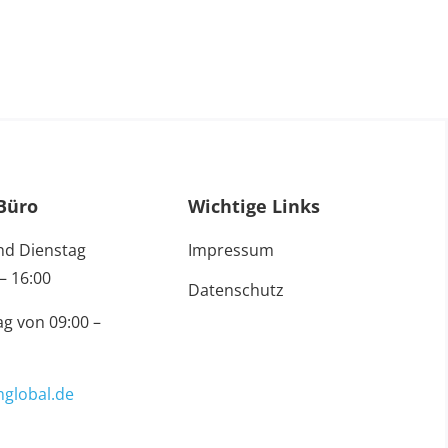
Büro
Wichtige Links
nd Dienstag
Impressum
– 16:00
Datenschutz
g von 09:00 –
global.de