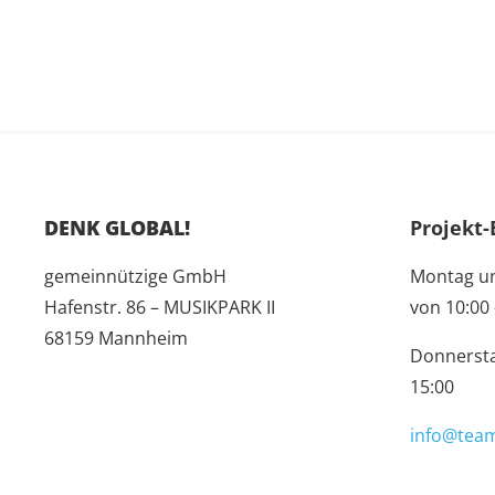
DENK GLOBAL!
Projekt-
gemeinnützige GmbH
Montag u
Hafenstr. 86 – MUSIKPARK II
von 10:00 
68159 Mannheim
Donnersta
15:00
info@team