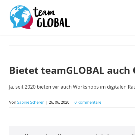
Zum
Inhalt
springen
Bietet teamGLOBAL auch 
Ja, seit 2020 bieten wir auch Workshops im digitalen 
Von
Sabine Scherer
|
26, 06, 2020
|
0 Kommentare