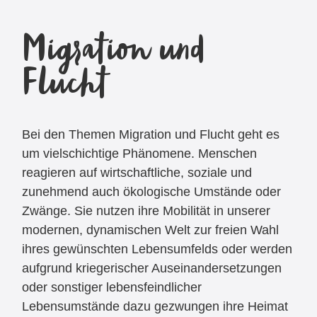
Migration und
Flucht
Bei den Themen Migration und Flucht geht es
um vielschichtige Phänomene. Menschen
reagieren auf wirtschaftliche, soziale und
zunehmend auch ökologische Umstände oder
Zwänge. Sie nutzen ihre Mobilität in unserer
modernen, dynamischen Welt zur freien Wahl
ihres gewünschten Lebensumfelds oder werden
aufgrund kriegerischer Auseinandersetzungen
oder sonstiger lebensfeindlicher
Lebensumstände dazu gezwungen ihre Heimat