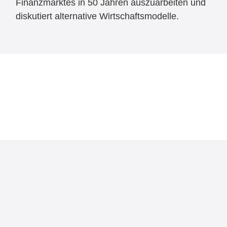
Finanzmarktes in 50 Jahren auszuarbeiten und
diskutiert alternative Wirtschaftsmodelle.