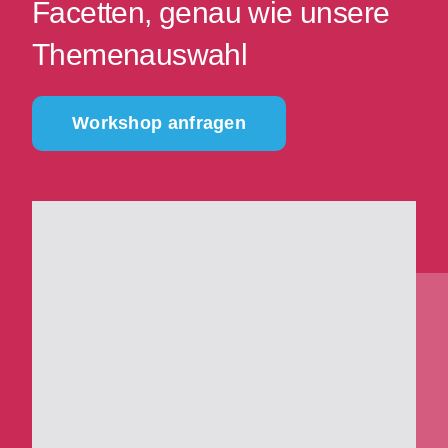
Facetten, genau wie unsere
Themenauswahl
Workshop anfragen