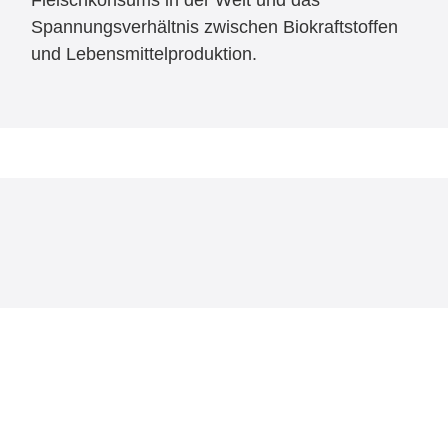
Fleischkonsums in der Welt und das
Spannungsverhältnis zwischen Biokraftstoffen
und Lebensmittelproduktion.