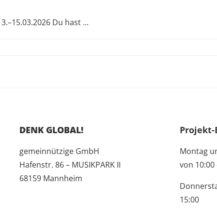
3.–15.03.2026 Du hast ...
ildungswochenende
er*innen
DENK GLOBAL!
Projekt-
gemeinnützige GmbH
Montag u
Hafenstr. 86 – MUSIKPARK II
von 10:00 
68159 Mannheim
Donnersta
15:00