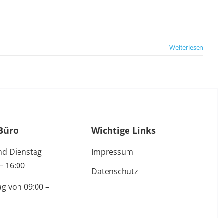
Weiterlesen
Büro
Wichtige Links
nd Dienstag
Impressum
– 16:00
Datenschutz
g von 09:00 –