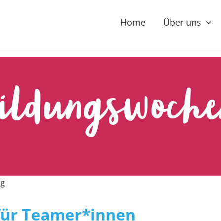
Home
Über uns
ildungswoche
für Teamer*innen