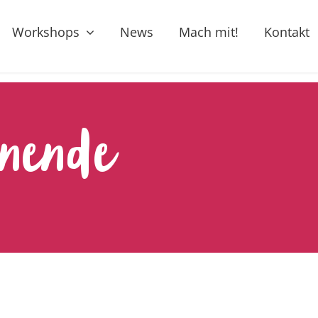
Workshops
News
Mach mit!
Kontakt
nende