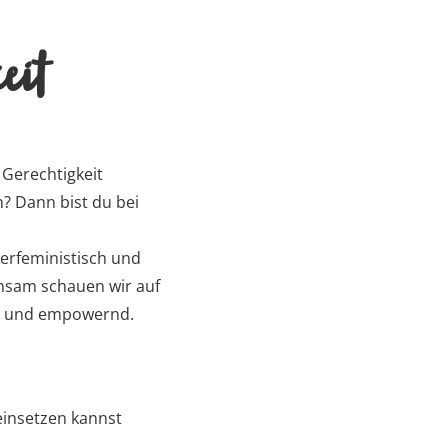
eit
 Gerechtigkeit
? Dann bist du bei
eerfeministisch und
insam schauen wir auf
ch und empowernd.
einsetzen kannst