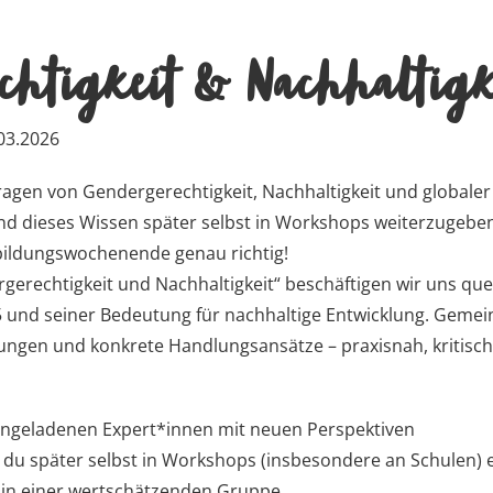
echtigkeit & Nachhaltigk
03.2026
Fragen von Gendergerechtigkeit, Nachhaltigkeit und globaler
d dieses Wissen später selbst in Workshops weiterzugeben
ildungswochenende genau richtig!
gerechtigkeit und Nachhaltigkeit“ beschäftigen wir uns qu
 5 und seiner Bedeutung für nachhaltige Entwicklung. Geme
ngen und konkrete Handlungsansätze – praxisnah, kritis
eingeladenen Expert*innen mit neuen Perspektiven
 du später selbst in Workshops (insbesondere an Schulen) 
h in einer wertschätzenden Gruppe