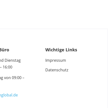
Büro
Wichtige Links
nd Dienstag
Impressum
– 16:00
Datenschutz
g von 09:00 –
global.de