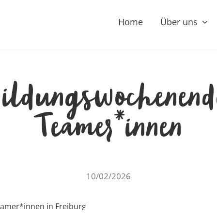
Home
Über uns
ildungswochenend
Teamer*innen
10/02/2026