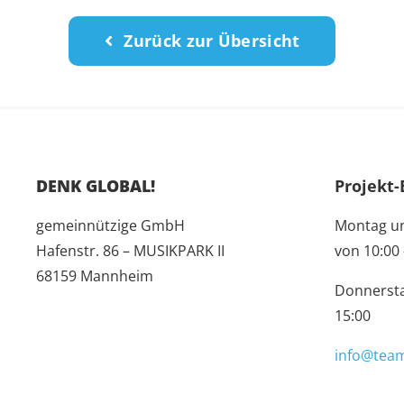
Zurück zur Übersicht
DENK GLOBAL!
Projekt-
gemeinnützige GmbH
Montag u
Hafenstr. 86 – MUSIKPARK II
von 10:00 
68159 Mannheim
Donnersta
15:00
info@team