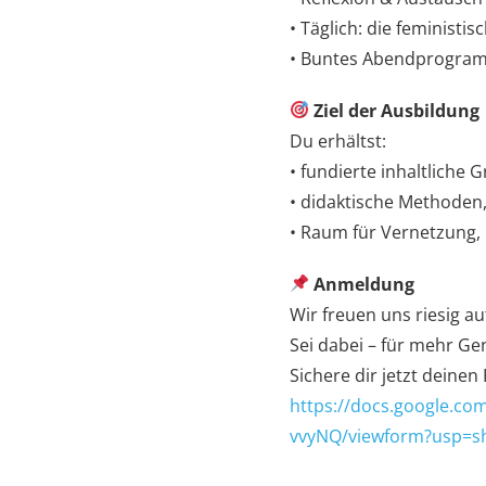
• Täglich: die feminist
• Buntes Abendprogram
Ziel der Ausbildung
Du erhältst:
• fundierte inhaltliche
• didaktische Methoden,
• Raum für Vernetzung
Anmeldung
Wir freuen uns riesig a
Sei dabei – für mehr Ge
Sichere dir jetzt deinen 
https://docs.google.
vvyNQ/viewform?usp=s